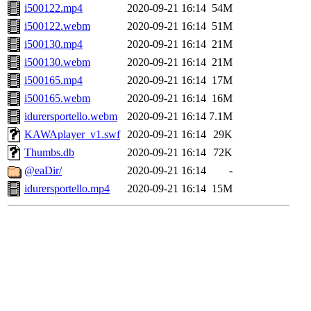
i500122.mp4
2020-09-21 16:14
54M
i500122.webm
2020-09-21 16:14
51M
i500130.mp4
2020-09-21 16:14
21M
i500130.webm
2020-09-21 16:14
21M
i500165.mp4
2020-09-21 16:14
17M
i500165.webm
2020-09-21 16:14
16M
idurersportello.webm
2020-09-21 16:14
7.1M
KAWAplayer_v1.swf
2020-09-21 16:14
29K
Thumbs.db
2020-09-21 16:14
72K
@eaDir/
2020-09-21 16:14
-
idurersportello.mp4
2020-09-21 16:14
15M