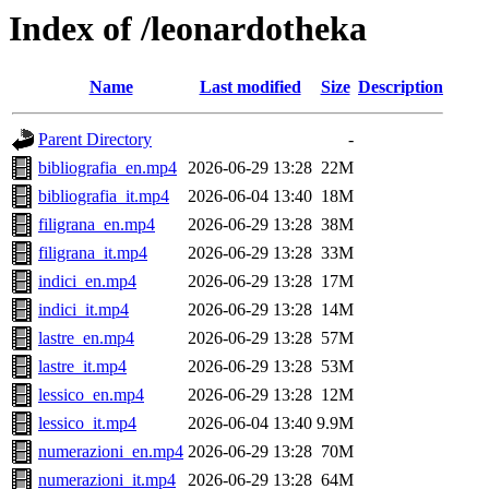
Index of /leonardotheka
Name
Last modified
Size
Description
Parent Directory
-
bibliografia_en.mp4
2026-06-29 13:28
22M
bibliografia_it.mp4
2026-06-04 13:40
18M
filigrana_en.mp4
2026-06-29 13:28
38M
filigrana_it.mp4
2026-06-29 13:28
33M
indici_en.mp4
2026-06-29 13:28
17M
indici_it.mp4
2026-06-29 13:28
14M
lastre_en.mp4
2026-06-29 13:28
57M
lastre_it.mp4
2026-06-29 13:28
53M
lessico_en.mp4
2026-06-29 13:28
12M
lessico_it.mp4
2026-06-04 13:40
9.9M
numerazioni_en.mp4
2026-06-29 13:28
70M
numerazioni_it.mp4
2026-06-29 13:28
64M